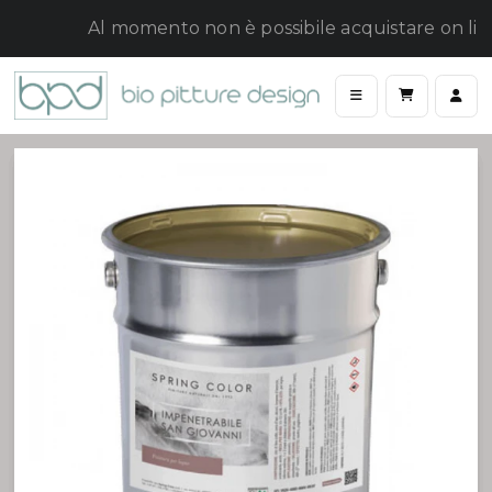
Al momento non è possibile acquistare on line,