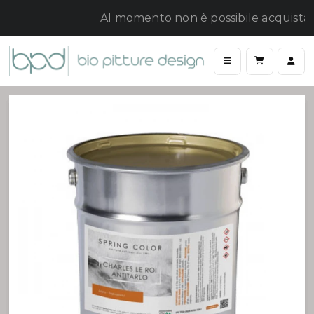
Al momento non è possibile acquistare o